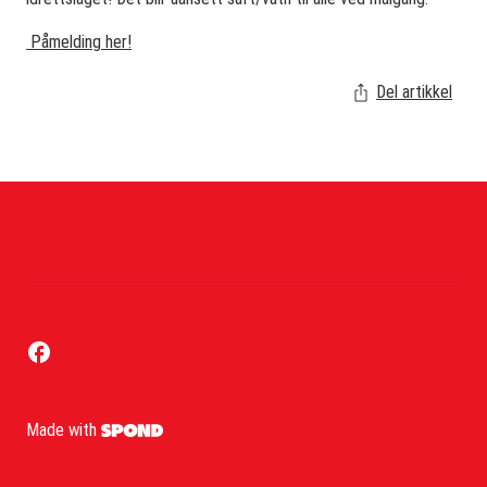
Påmelding her!
Del artikkel
Made with