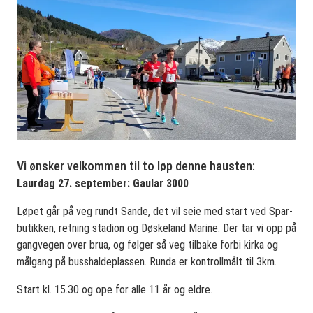
Vi ønsker velkommen til to løp denne hausten:
Laurdag 27. september: Gaular 3000
Løpet går på veg rundt Sande, det vil seie med start ved Spar-
butikken, retning stadion og Døskeland Marine. Der tar vi opp på
gangvegen over brua, og følger så veg tilbake forbi kirka og
målgang på busshaldeplassen. Runda er kontrollmålt til 3km.
Start kl. 15.30 og ope for alle 11 år og eldre.