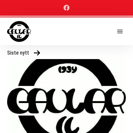
Siste nytt