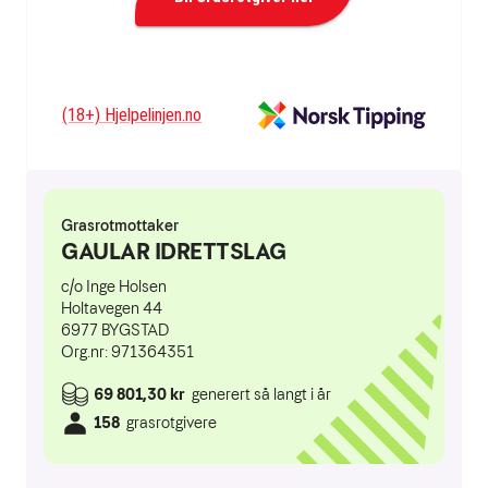
(18+) Hjelpelinjen.no