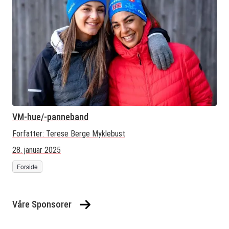
VM-hue/-panneband
Forfatter:
Terese Berge Myklebust
28. januar 2025
Forside
Våre Sponsorer