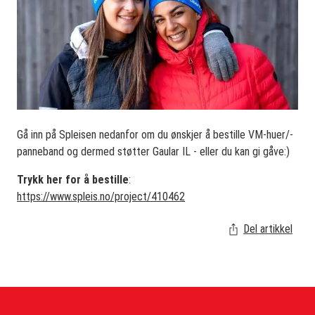
Gå inn på Spleisen nedanfor om du ønskjer å bestille VM-huer/-
panneband og dermed støtter Gaular IL - eller du kan gi gåve:)
Trykk her for å bestille
:
https://www.spleis.no/project/410462
Del artikkel