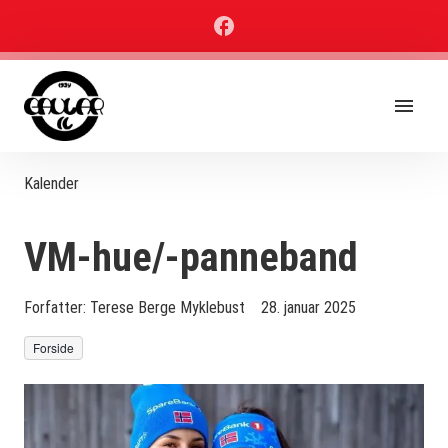
Kalender
VM-hue/-panneband
Forfatter:
Terese Berge Myklebust
28. januar 2025
Forside