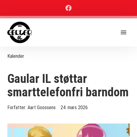
Kalender
Gaular IL støttar
smarttelefonfri barndom
Forfatter:
Aart Goossens
24. mars 2026