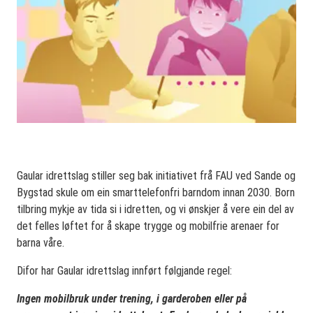
Gaular idrettslag stiller seg bak initiativet frå FAU ved Sande og
Bygstad skule om ein smarttelefonfri barndom innan 2030. Born
tilbring mykje av tida si i idretten, og vi ønskjer å vere ein del av
det felles løftet for å skape trygge og mobilfrie arenaer for
barna våre.
Difor har Gaular idrettslag innført følgjande regel:
Ingen mobilbruk under trening, i garderoben eller på