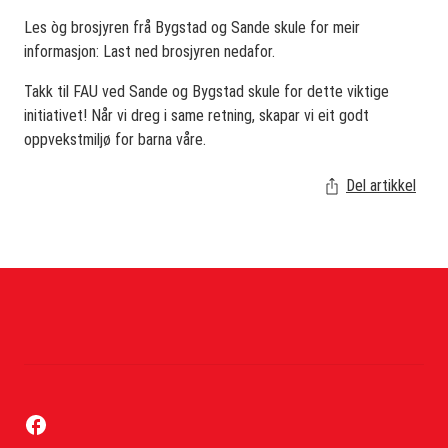
Les òg brosjyren frå Bygstad og Sande skule for meir
informasjon: Last ned brosjyren nedafor.
Takk til FAU ved Sande og Bygstad skule for dette viktige
initiativet! Når vi dreg i same retning, skapar vi eit godt
oppvekstmiljø for barna våre.
Del artikkel